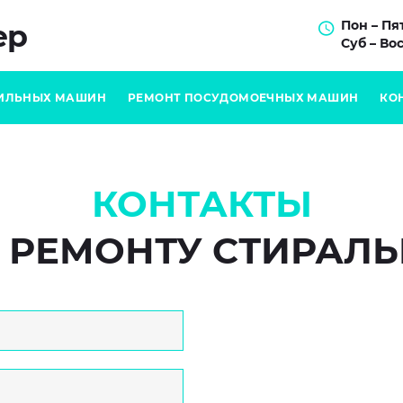
Пон – Пят
ер
Суб – Вос
ИЛЬНЫХ МАШИН
РЕМОНТ ПОСУДОМОЕЧНЫХ МАШИН
КО
КОНТАКТЫ
О РЕМОНТУ СТИРАЛ