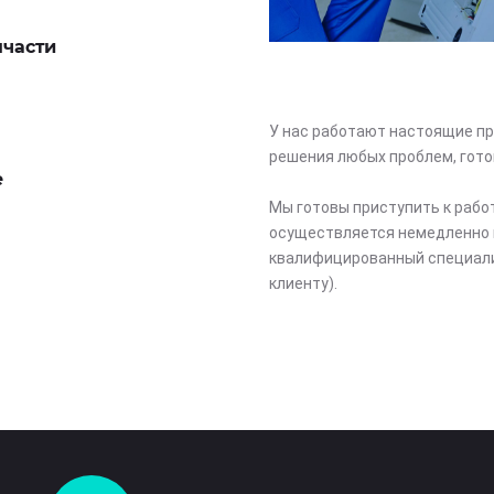
пчасти
У нас работают настоящие пр
решения любых проблем, гото
е
Мы готовы приступить к рабо
осуществляется немедленно 
квалифицированный специали
клиенту).