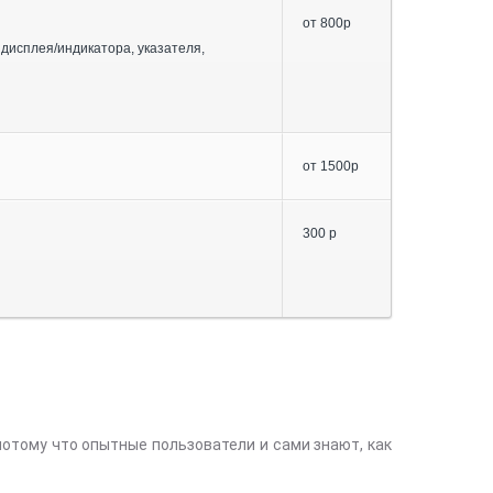
от 800р
 дисплея/индикатора, указателя,
от 1500р
300 р
отому что опытные пользователи и сами знают, как