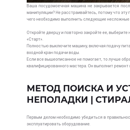
Ваша посудомоечная машина не закрывается после
манипуляции? Не расстраивайтесь, потому что эту 
чего необходимо выполнить следующие несложные
Откройте дверцу и повторно закройте ее, выберите
«Старт».
Полностью выключите машину, включая подачу питан
входной кран подачи воды.
Если все вышеописанное не помогает, то лучше обр
квалифицированного мастера. Он выполнит ремонт 
МЕТОД ПОИСКА И У
НЕПОЛАДКИ | СТИР
Первым делом необходимо убедиться в правильност
эксплуатировать оборудование.