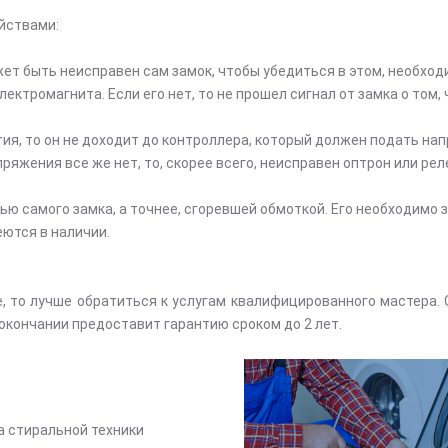
йствами:
ет быть неисправен сам замок, чтобы убедиться в этом, необход
ктромагнита. Если его нет, то не прошел сигнал от замка о том,
тия, то он не доходит до контроллера, который должен подать на
апряжения все же нет, то, скорее всего, неисправен оптрон или ре
ю самого замка, а точнее, сгоревшей обмоткой. Его необходимо 
ются в наличии.
, то лучше обратиться к услугам квалифицированного мастера. 
окончании предоставит гарантию сроком до 2 лет.
а стиральной техники