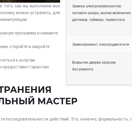
 того, как вы выполнили все
Замена электрокомпонентов
поломку можно устранить, для
сетевого шнура, кнопки включения,
 манипуляции:
датчиков, таймера, термостата
 нужную программу и нажмите
Замена/ремонт электродвигателя
ия, откройте и закройте
атиться к услугам
Вскрытие дверки загрузки
и предоставит гарантию.
без ремонта
СТРАНЕНИЯ
АЛЬНЫЙ МАСТЕР
и последовательности действий. Это, конечно, формальность, п