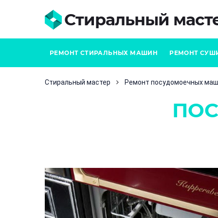
Стиральный маст
РЕМОНТ СТИРАЛЬНЫХ МАШИН
РЕМОНТ СУШ
Стиральный мастер
Ремонт посудомоечных ма
ПО