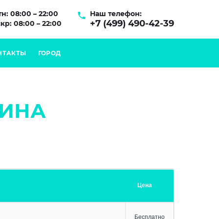
н: 08:00 – 22:00
Наш телефон:
+7 (499) 490-42-39
кр: 08:00 – 22:00
НТАКТЫ
ГОРОД
ИНА
Цена
Бесплатно