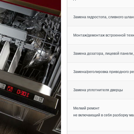
Замена гидростопа, сливного шлан
Монтаж/демонтаж встроенной тех
Замена дозатора, лицевой панели,
Замена/реголировка приводного р
Замена уплотнителя дверцы
Мелкий ремонт
не включающий в себя разборку м