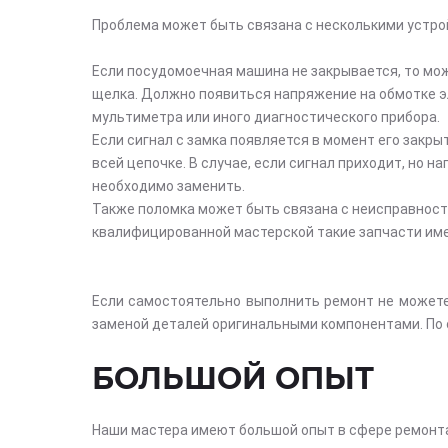
Проблема может быть связана с несколькими устро
Если посудомоечная машина не закрывается, то мож
щелка. Должно появиться напряжение на обмотке эле
мультиметра или иного диагностического прибора.
Если сигнал с замка появляется в момент его закры
всей цепочке. В случае, если сигнал приходит, но н
необходимо заменить.
Также поломка может быть связана с неисправность
квалифицированной мастерской такие запчасти име
Если самостоятельно выполнить ремонт не можете
заменой деталей оригинальными компонентами. По 
БОЛЬШОЙ ОПЫТ
Наши мастера имеют большой опыт в сфере ремонт