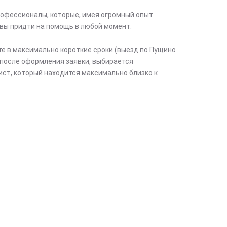
офессионалы, которые, имея огромный опыт
вы придти на помощь в любой момент.
те в максимально короткие сроки (выезд по Пущино
после оформления заявки, выбирается
ст, который находится максимально близко к