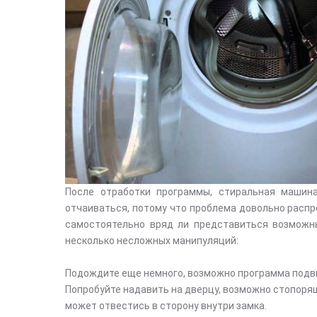
После отработки программы, стиральная машин
отчаиваться, потому что проблема довольно распр
самостоятельно вряд ли представиться возможн
несколько несложных манипуляций:
Подождите еще немного, возможно программа подвис
Попробуйте надавить на дверцу, возможно стопорящ
может отвестись в сторону внутри замка.