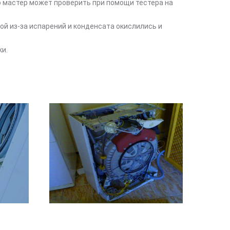
о мастер может проверить при помощи тестера на
ой из-за испарений и конденсата окислились и
и.