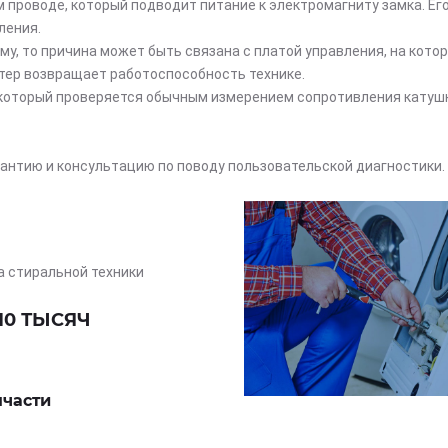
проводе, который подводит питание к электромагниту замка. Ег
ления.
у, то причина может быть связана с платой управления, на котор
стер возвращает работоспособность технике.
 который проверяется обычным измерением сопротивления катушк
антию и консультацию по поводу пользовательской диагностики.
а стиральной техники
10 ТЫСЯЧ
пчасти