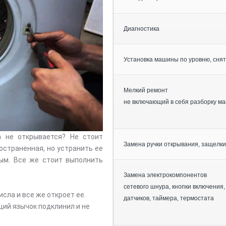
Диагностика
Установка машины по уровню, снят
Мелкий ремонт
не включающий в себя разборку м
а не открывается? Не стоит
Замена ручки открывания, защелки
остраненная, но устранить ее
ым. Все же стоит выполнить
Замена электрокомпонентов
сетевого шнура, кнопки включения,
ла и все же откроет ее.
датчиков, таймера, термостата
ий язычок подклинил и не