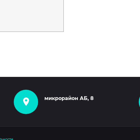
микрорайон АБ, 8
льности