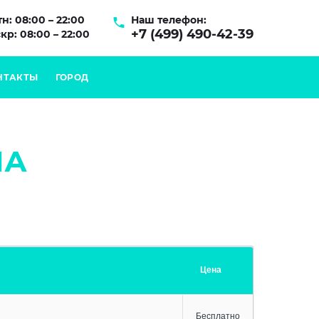
н: 08:00 – 22:00
Наш телефон:
+7 (499) 490-42-39
кр: 08:00 – 22:00
НТАКТЫ
ГОРОД
НА
Цена
Бесплатно