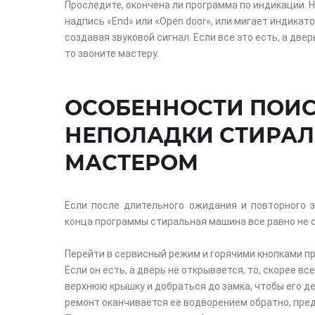
Проследите, окончена ли программа по индикации. 
надпись «End» или «Open door», или мигает индикат
создавая звуковой сигнал. Если все это есть, а двер
то звоните мастеру.
ОСОБЕННОСТИ ПОИ
НЕПОЛАДКИ СТИРА
МАСТЕРОМ
Если после длительного ожидания и повторного 
конца программы стиральная машина все равно не 
Перейти в сервисный режим и горячими кнопками пр
Если он есть, а дверь не открывается, то, скорее в
верхнюю крышку и добраться до замка, чтобы его д
ремонт оканчивается ее водворением обратно, пре