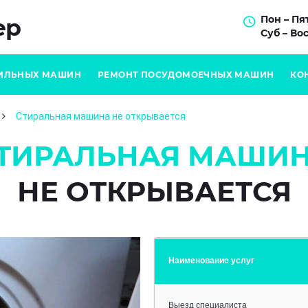
Пон – Пят
ер
Суб – Вос
ИЛЬНЫХ МАШИН
РЕМОНТ ПОСУДОМОЕЧНЫХ МАШИН
КО
Стиральная машина не открывается
ТИРАЛЬНАЯ МАШИ
НЕ ОТКРЫВАЕТСЯ
Наименование услуг
Выезд специалиста